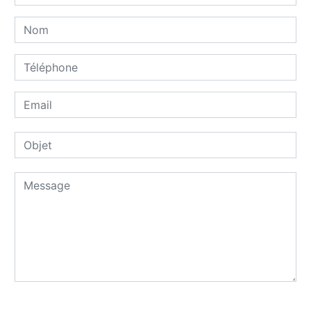
Combien font sept plus cinq