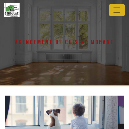
Panneau de gestion des cookies
agencement de cuisine modane