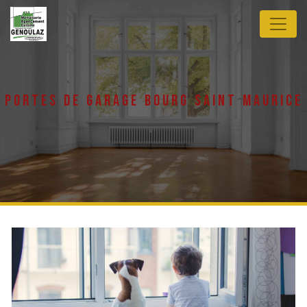
Panneau de gestion des cookies
portes de garage bourg saint maurice