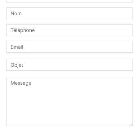
Combien font sept plus un