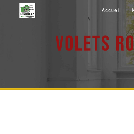
Panneau de gestion des cookies
Accueil
volets r