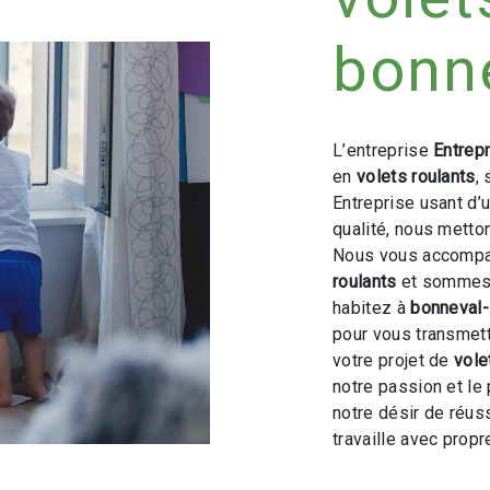
bonne
L’entreprise
Entrep
en
volets roulants
,
Entreprise usant d’
qualité, nous metto
Nous vous accompag
roulants
et sommes à
habitez à
bonneval-
pour vous transmet
votre projet de
vole
notre passion et le
notre désir de réuss
travaille avec propre