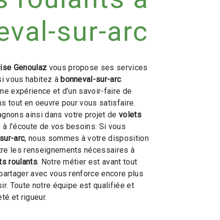
val-sur-arc
rise Genoulaz
vous propose ses services
 si vous habitez à
bonneval-sur-arc
.
une expérience et d’un savoir-faire de
ns tout en oeuvre pour vous satisfaire.
nons ainsi dans votre projet de
volets
 l’écoute de vos besoins. Si vous
sur-arc
, nous sommes à votre disposition
tre les renseignements nécessaires à
ts roulants
. Notre métier est avant tout
 partager avec vous renforce encore plus
ir. Toute notre équipe est qualifiée et
té et rigueur.