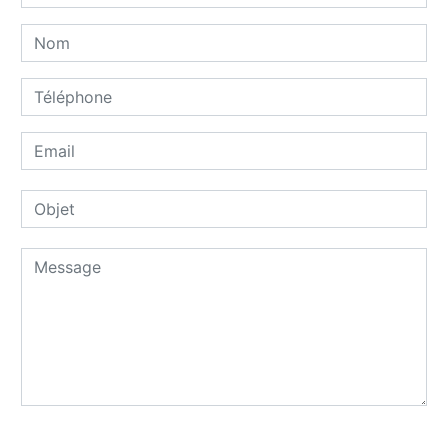
Combien font zero plus sept