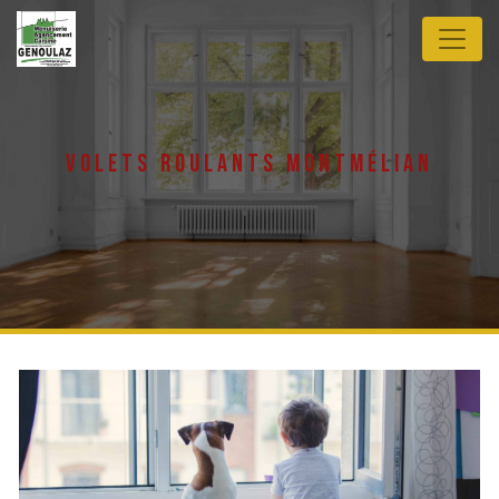
Panneau de gestion des cookies
volets roulants montmélian