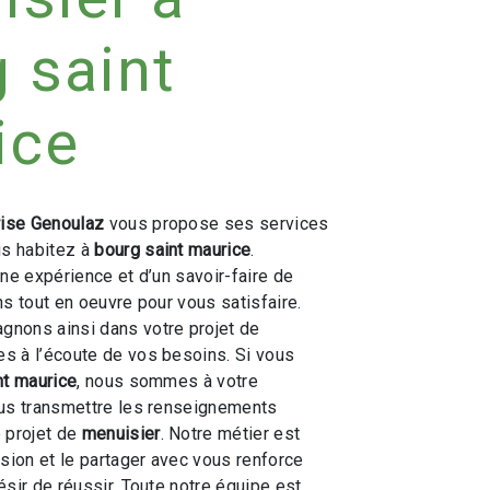
 saint
ice
rise Genoulaz
vous propose ses services
ous habitez à
bourg saint maurice
.
une expérience et d’un savoir-faire de
ns tout en oeuvre pour vous satisfaire.
nons ainsi dans votre projet de
 à l’écoute de vos besoins. Si vous
nt maurice
, nous sommes à votre
ous transmettre les renseignements
 projet de
menuisier
. Notre métier est
ssion et le partager avec vous renforce
ésir de réussir. Toute notre équipe est