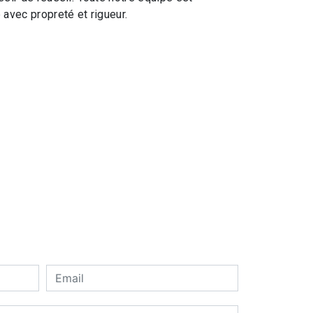
e avec propreté et rigueur.
En savoir plus