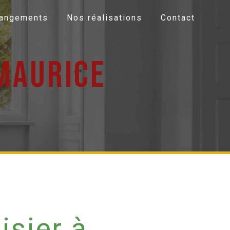
Rangements
Nos réalisations
Contact
maurice
sier à