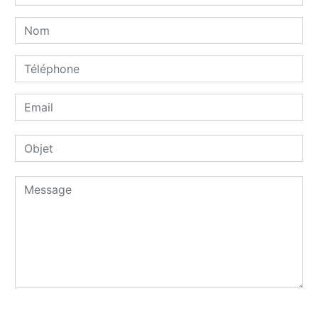
Combien font dix plus dix