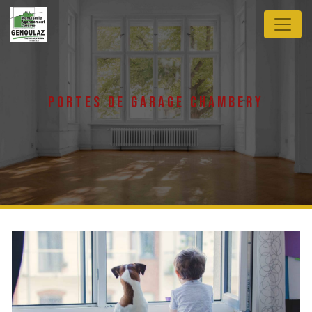
Panneau de gestion des cookies
portes de garage chambery