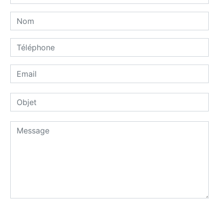
Combien font deux plus six