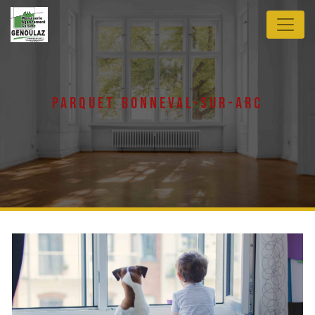
Panneau de gestion des cookies
parquet bonneval-sur-arc