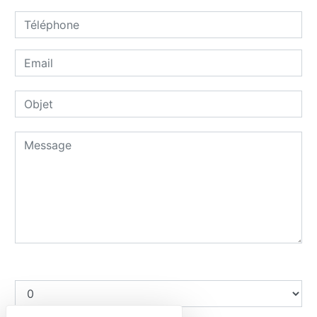
Combien font huit plus neuf