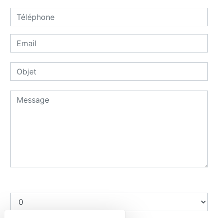
Combien font dix plus huit