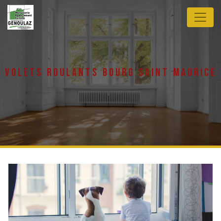
Panneau de gestion des cookies
volets roulants bourg saint maurice