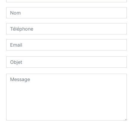
Combien font neuf plus un