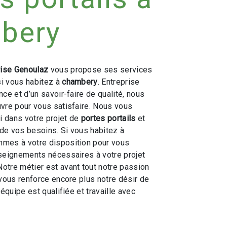
bery
rise Genoulaz
vous propose ses services
 si vous habitez à
chambery
. Entreprise
ce et d’un savoir-faire de qualité, nous
vre pour vous satisfaire. Nous vous
 dans votre projet de
portes portails
et
de vos besoins. Si vous habitez à
mmes à votre disposition pour vous
seignements nécessaires à votre projet
 Notre métier est avant tout notre passion
 vous renforce encore plus notre désir de
 équipe est qualifiée et travaille avec