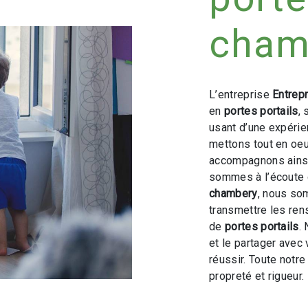
cham
L’entreprise
Entrep
en
portes portails
,
usant d’une expérien
mettons tout en oeu
accompagnons ainsi
sommes à l’écoute 
chambery
, nous so
transmettre les ren
de
portes portails
.
et le partager avec
réussir. Toute notre
propreté et rigueur.