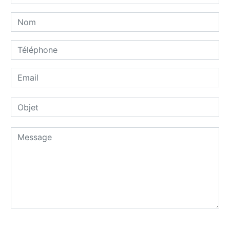
Combien font trois plus zero