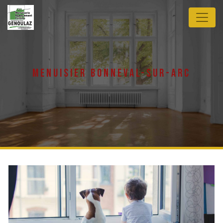
Panneau de gestion des cookies
menuisier bonneval-sur-arc