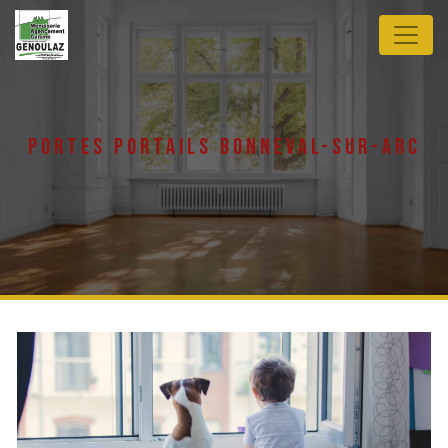
Panneau de gestion des cookies
portes portails bonneval-sur-arc