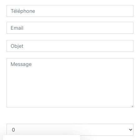
Combien font sept plus neuf