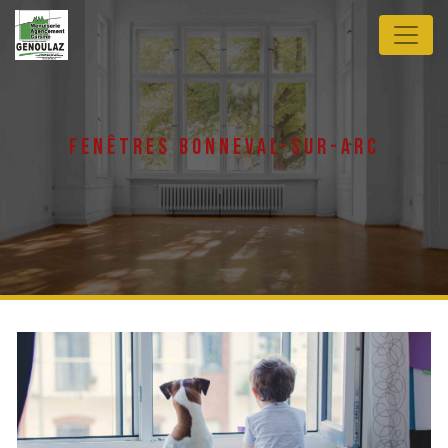
Panneau de gestion des cookies
fenêtres bonneval-sur-arc