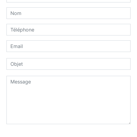
Combien font deux plus huit