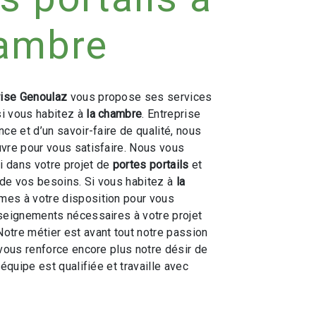
hambre
rise Genoulaz
vous propose ses services
 si vous habitez à
la chambre
. Entreprise
ce et d’un savoir-faire de qualité, nous
vre pour vous satisfaire. Nous vous
 dans votre projet de
portes portails
et
de vos besoins. Si vous habitez à
la
mes à votre disposition pour vous
seignements nécessaires à votre projet
 Notre métier est avant tout notre passion
 vous renforce encore plus notre désir de
 équipe est qualifiée et travaille avec